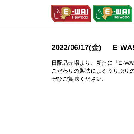
2022/06/17(金)
E-W
日配品売場より、新たに「E-WA
こだわりの製法によるぷりぷり
ぜひご賞味ください。