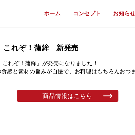
ホーム
コンセプト
お知ら
A! これぞ！蒲鉾 新発売
! これぞ！蒲鉾」が発売になりました！
の食感と素材の旨みが自慢で、お料理はもちろんおつ
商品情報はこちら