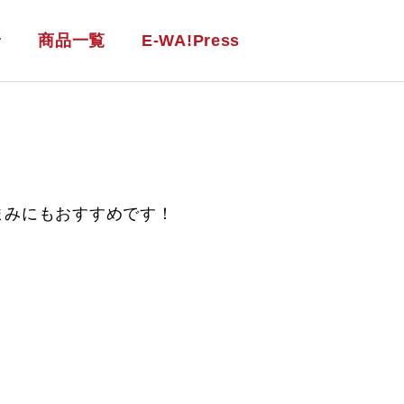
せ
商品一覧
E-WA!Press
まみにもおすすめです！