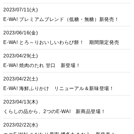
2023/07/11(火)
E-WA! プレミアムブレンド（低糖・無糖）新発売！
2023/06/16(金)
E-WA! とろ～りおいしいわらび餅！ 期間限定発売
2023/04/29(土)
E-WA! 焼肉のたれ 甘口 新登場！
2023/04/22(土)
E-WA! 海鮮ふりかけ リニューアル＆新味登場！
2023/04/13(木)
くらしの品から、2つのE-WA! 新商品登場！
2023/02/22(水)