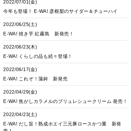
2022/07/01(金)
今年も登場！ E-WA! 彦根梨のサイダー＆チューハイ
2022/06/25(土)
E-WA! 焼き芋 紅霧島 新発売！
2022/06/23(木)
E-WA! くらしの品も続々登場！
2022/06/17(金)
E-WA! これぞ！蒲鉾 新発売
2022/04/29(金)
E-WA! 焦がしカラメルのブリュレシュークリーム 発売！
2022/04/23(土)
E-WA! だし旨！熟成ホエイ三元豚ロースかつ重 新発
売！