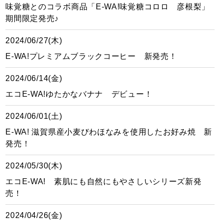
味覚糖とのコラボ商品「E-WA!味覚糖コロロ 彦根梨」
期間限定発売♪
2024/06/27(木)
E-WA!プレミアムブラックコーヒー 新発売！
2024/06/14(金)
エコE-WA!ゆたかなバナナ デビュー！
2024/06/01(土)
E-WA! 滋賀県産小麦びわほなみを使用したお好み焼 新
発売！
2024/05/30(木)
エコE-WA! 素肌にも自然にもやさしいシリーズ新発
売！
2024/04/26(金)