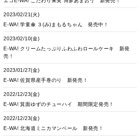
エコE-WA! こだわり果実 博多あまおう 新発売！
2023/02/21(火)
E-WA! 学童傘 ３(み)まもるちゃん 発売中！
2023/02/10(金)
E-WA! クリームたっぷりふわふわロールケーキ 新発
売！
2023/01/27(金)
E-WA! 佐賀県産手巻のり 新発売！
2022/12/23(金)
E-WA! 箕面ゆずのチューハイ 期間限定発売！
2022/12/23(金)
E-WA! 北海道ミニカマンベール 新発売！