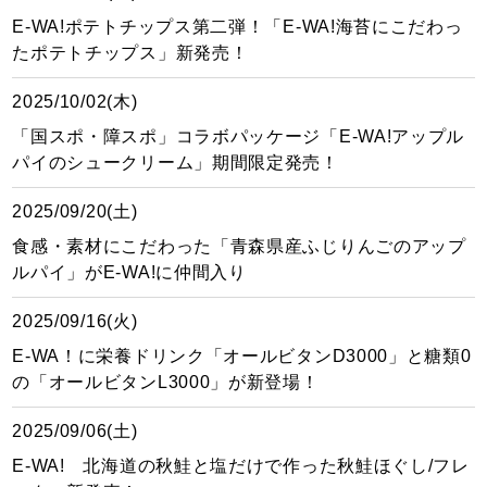
E-WA!ポテトチップス第二弾！「E-WA!海苔にこだわっ
たポテトチップス」新発売！
2025/10/02(木)
「国スポ・障スポ」コラボパッケージ「E-WA!アップル
パイのシュークリーム」期間限定発売！
2025/09/20(土)
食感・素材にこだわった「青森県産ふじりんごのアップ
ルパイ」がE-WA!に仲間入り
2025/09/16(火)
E-WA！に栄養ドリンク「オールビタンD3000」と糖類0
の「オールビタンL3000」が新登場！
2025/09/06(土)
E-WA! 北海道の秋鮭と塩だけで作った秋鮭ほぐし/フレ