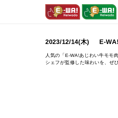
2023/12/14(木)
E-W
人気の「E-WA!あじわい牛モ
シェフが監修した味わいを、ぜ