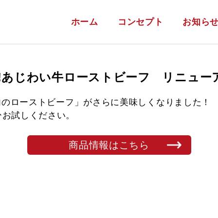
ホーム
コンセプト
お知ら
A!あじわい牛ローストビーフ リニュー
モ肉のローストビーフ」がさらに美味しくなりました！
ひお試しください。
商品情報はこちら