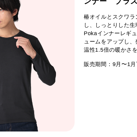
ンナー プラ
椿オイルとスクワラ
し、しっとりした生地
Pokaインナーレギ
ュームをアップし、
温性1.5倍の暖かさ
販売期間：9月〜1月