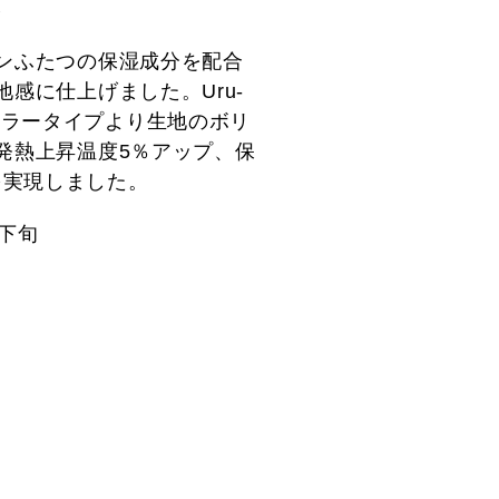
ス
ンふたつの保湿成分を配合
感に仕上げました。Uru-
ュラータイプより生地のボリ
発熱上昇温度5％アップ、保
を実現しました。
下旬