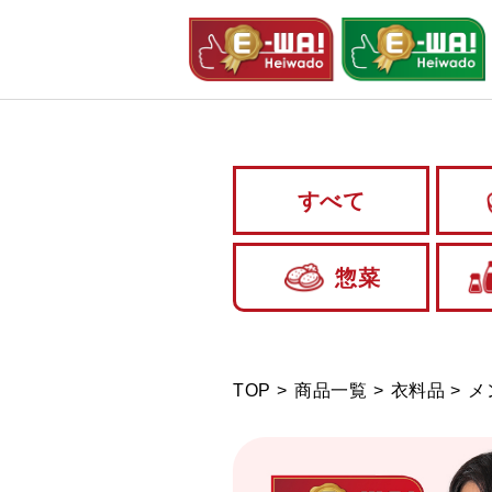
すべて
惣菜
TOP
商品一覧
衣料品
メ