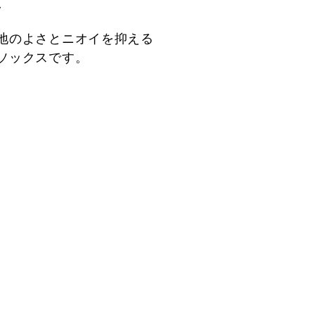
ス
地のよさとニオイを抑える
ソックスです。