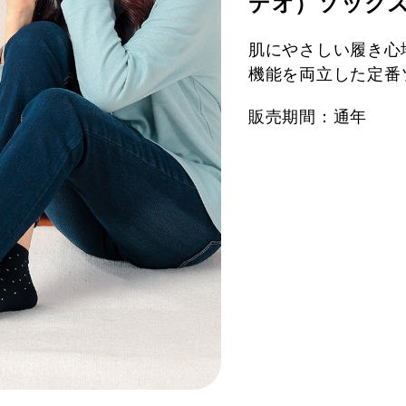
デオ）ソック
肌にやさしい履き心
機能を両立した定番
販売期間：通年