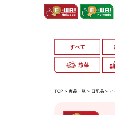
すべて
惣菜
TOP
商品一覧
日配品
と