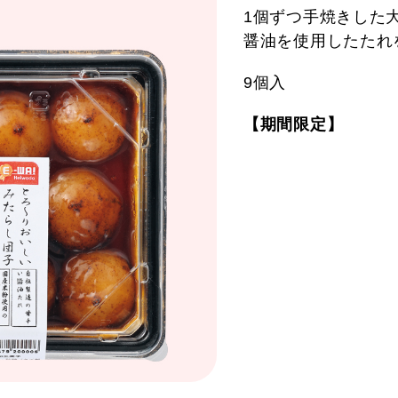
1個ずつ手焼きした
醤油を使用したたれ
9個入
【期間限定】