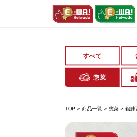
すべて
惣菜
TOP
商品一覧
惣菜
銀鮭