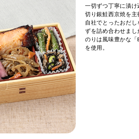
一切ずつ丁寧に漬け
切り銀鮭西京焼を主
自社でとったおだし
ずを詰め合わせまし
のりは風味豊かな「E
を使用。