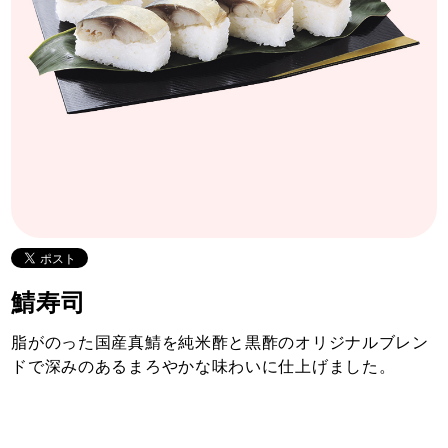
鯖寿司
脂がのった国産真鯖を純米酢と黒酢のオリジナルブレン
ドで深みのあるまろやかな味わいに仕上げました。